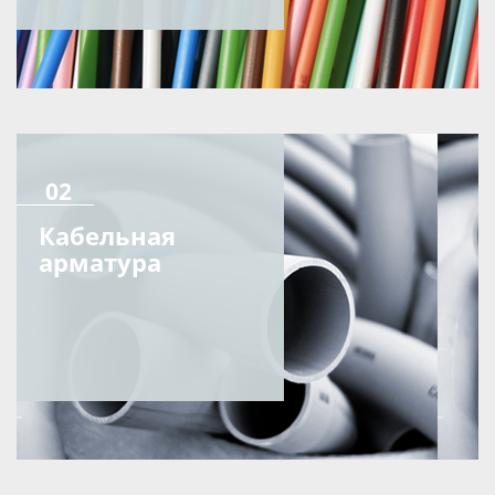
02
Кабельная
арматура