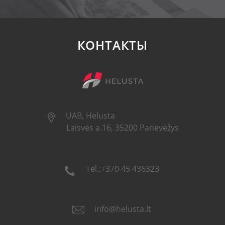
КОНТАКТЫ
UAB, Helusta
Laisvės a.16, 35200 Panevėžys
Tel.:+370 45 436323
info@helusta.lt