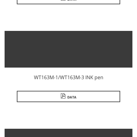
WT163M-1/WT163M-3 INK pen
DATA