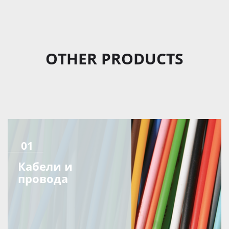
OTHER PRODUCTS
01
Кабели и
провода