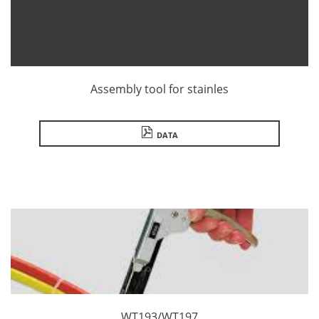
Assembly tool for stainles
DATA
WT193/WT197