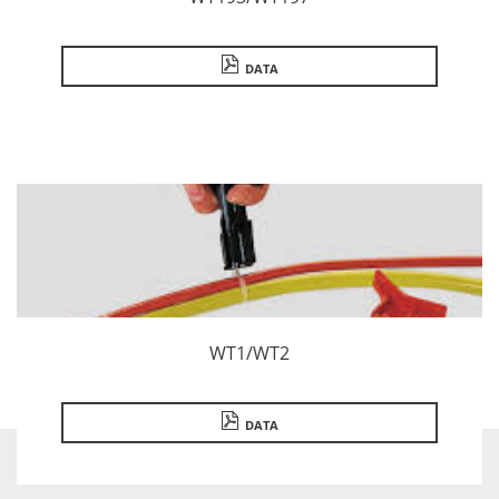
DATA
WT1/WT2
DATA