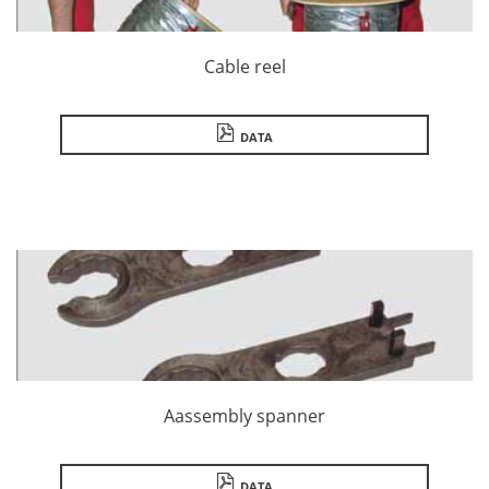
Cable reel
DATA
Aassembly spanner
DATA