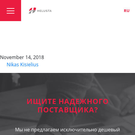
LT
EN
RU
BUS HMCB200, fixed
installed
November 14, 2018
By
Nikas Kisielius
ИЩИТЕ НАДЕЖНОГО
ПОСТАВЩИКА?
Мы не предлагаем исключительно дешевый