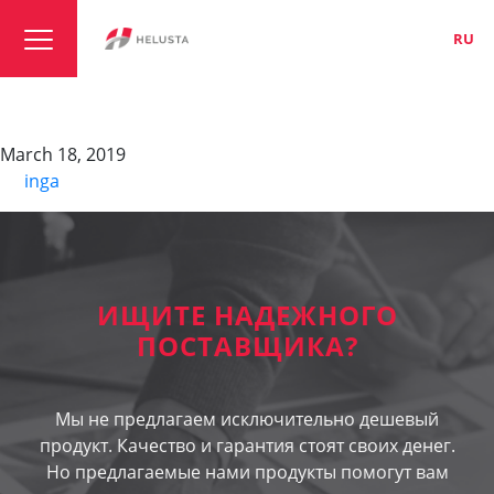
LT
EN
RU
EIB-Bus, 2-pairs PVC
March 18, 2019
By
inga
ИЩИТЕ НАДЕЖНОГО
ПОСТАВЩИКА?
Мы не предлагаем исключительно дешевый
продукт. Качество и гарантия стоят своих денег.
Но предлагаемые нами продукты помогут вам