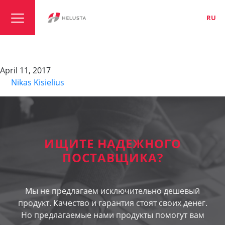
LT
EN
RU
NAYY-J 0.6/ 1kV
April 11, 2017
By
Nikas Kisielius
ИЩИТЕ НАДЕЖНОГО
ПОСТАВЩИКА?
Мы не предлагаем исключительно дешевый
продукт. Качество и гарантия стоят своих денег.
Но предлагаемые нами продукты помогут вам