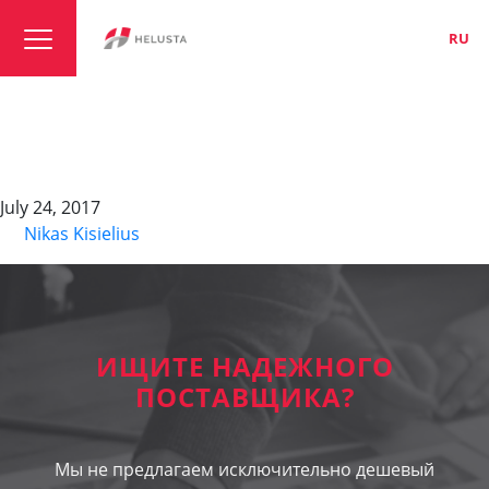
LT
EN
RU
SOLARFLEX-X-H1Z2Z2-
K
July 24, 2017
By
Nikas Kisielius
ИЩИТЕ НАДЕЖНОГО
ПОСТАВЩИКА?
Мы не предлагаем исключительно дешевый