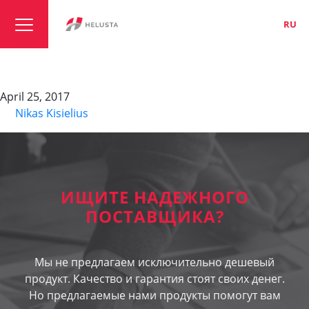
LT
EN
RU
SPSP (spools)
April 25, 2017
By
Nikas Kisielius
ИЩИТЕ НАДЕЖНОГО
ПОСТАВЩИКА?
Мы не предлагаем исключительно дешевый
продукт. Качество и гарантия стоят своих денег.
Но предлагаемые нами продукты помогут вам