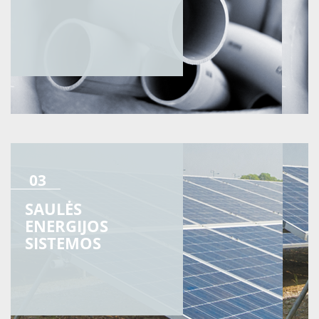
03
SAULĖS
ENERGIJOS
SISTEMOS