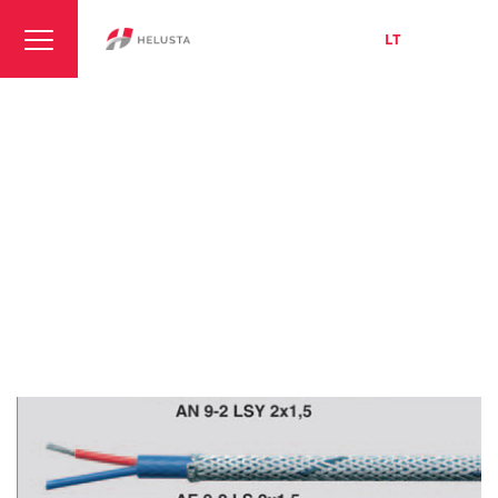
LT
EN
RU