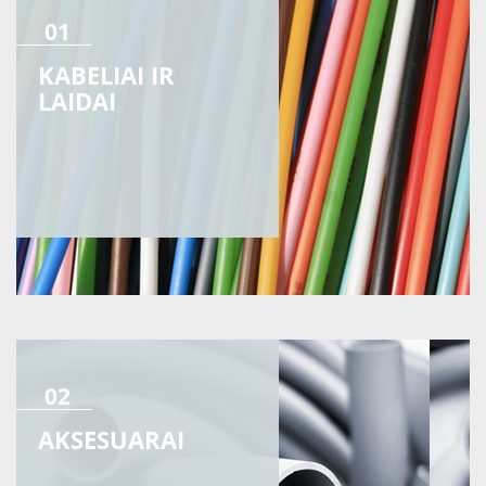
01
KABELIAI IR
LAIDAI
02
AKSESUARAI