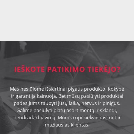
IEŠKOTE PATIKIMO TIEKĖJO?
Mes nesiūlome išskirtinai pigaus produkto. Kokybė
ir garantija kainuoja. Bet mūsų pasiūlyti produktai
padės Jums taupyti Jūsų laiką, nervus ir pinigus.
Galime pasiūlyti platų asortimentą ir sklandų
bendradarbiavimą. Mums rūpi kiekvienas, net ir
mažiausias klientas.