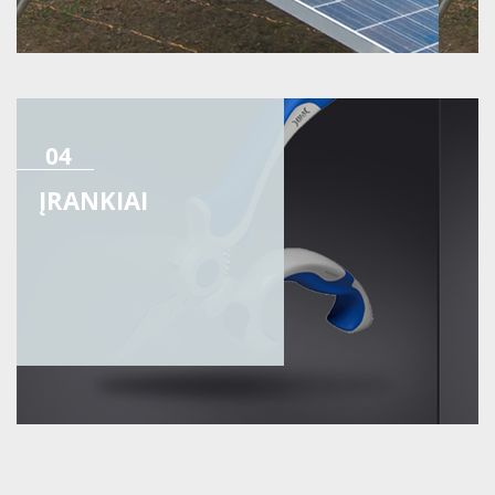
04
ĮRANKIAI